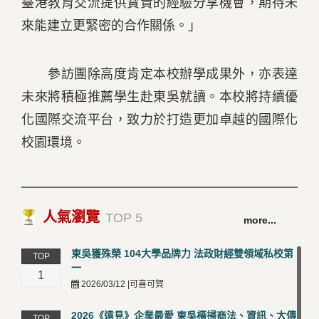
臺港教育交流提供寶貴的經驗分享機會，期待未
來能建立更緊密的合作關係。」
參訪團除高度肯定本校辦學成果外，亦表達
未來將積極推薦學生赴東吳就讀。本校將持續優
化國際交流平台，致力於打造更加卓越的國際化
校園環境。
人氣瀏覽
TOP 5
more...
東吳獲殊榮 104大學品牌力 法政財經雙領域私校第
TOP
一
1
2026/03/12 |可喜可賀
2026《遠見》企業最愛 東吳橫掃商法、資訊、大傳
TOP