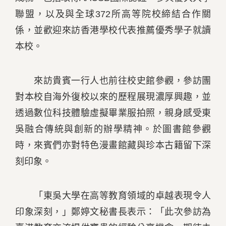
聯盟，以及與全球372所高等院校締結合作關
係，並歡迎來訪香港學校代表推薦優秀學子就讀
本校。
來訪貴賓一行人也前往校史館參觀，參訪團
對本校自海外復校以來的歷程展現濃厚興趣，並
透過數位科技體驗虛擬畢業服拍照，親身感受東
吳融合傳統與創新的辦學精神。於圖書館參觀
時，來賓們亦對特色漫畫館藏與珍本古籍留下深
刻印象。
「東吳大學在高等教育領域的卓越表現令人
印象深刻，」鄭婷文秘書長表示：「此次參訪為