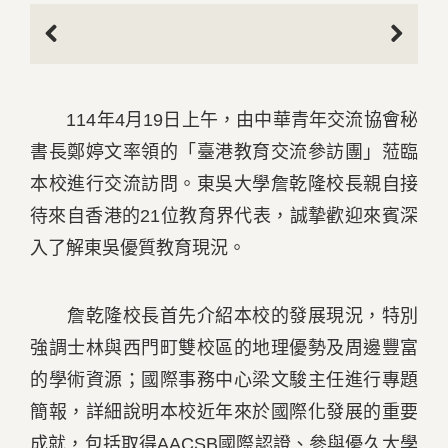
Previous
Next
114年4月19日上午，由中華青年交流協會秘
書長鄭婷文率領的「臺港教育交流參訪團」蒞臨
本校進行交流訪問。東吳大學詹乾隆校長親自接
待來自香港的21位教育界代表，誠摯歡迎來賓深
入了解東吳優質教育現況。
詹乾隆校長首先介紹本校的發展現況，特別
強調士林與西門町雙校區的地理優勢及周邊豐富
的學術資源；國際事務中心梁文駿主任進行專題
簡報，詳細說明本校近年來於國際化發展的重要
成就，包括取得AACSB國際認證、參與優久大學