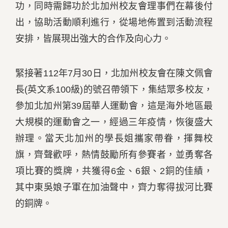
功，同時需歸功於北加州校友會理事們在幕後付
出，協助活動順利進行，從場地佈置到活動流程
安排，皆展現出強大的合作及向心力。
緊接著112年7月30日，北加州校友會在陳文佩會
長(英文系100級)的號召帶領下，集結眾多校友，
參加北加州第39屆華人運動會，這是海外地區最
大規模的運動會之一，經過三年疫情，恢復盛大
辦理。當天北加州的學長姐攜家帶眷，揮舞校
旗，齊聲歡呼，熱情鼓勵所有參賽者，並勇奪各
項比賽的獎牌，共獲得6金、6銀、2銅的佳績，
其中東吳娘子軍在加油聲中，齊力奪得拔河比賽
的銅牌。