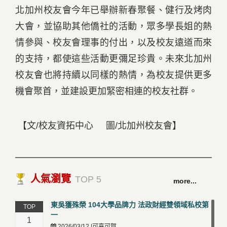
北加州校友會今年已舉辦新春聚餐、健行及烤肉
大會，並協助其他僑社的活動，眾多學長姐的熱
情參與、校友會理事的付出，以及校友遠道而來
的支持，都使這些活動更彌足珍貴。未來北加州
校友會也將持續以同樣的熱情，為校友提供更多
機會聚首，並建設更加緊密相連的校友社群。
【文/校友資拓中心 圖/北加州校友會】
人氣瀏覽
TOP 5
more...
東吳獲殊榮 104大學品牌力 法政財經雙領域私校第
TOP
一
1
2026/03/12 |可喜可賀