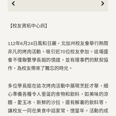
Previous
Next
【校友資拓中心訊】
112年6月24日風和日麗，北加州校友會舉行熱鬧
非凡的烤肉活動，吸引近70位校友參加。這場盛
會不僅聯繫學長姐的情誼，並有理事們的默契協
作，為校友帶來了難忘的時光。
多位學長姐在這次烤肉活動中展現烹飪才華，細
心準備各種令人垂涎的食物和飲料，如美味的涼
麵、愛玉冰、新鮮的沙拉，還有解暑的飲料等，
讓校友一同在美食中話家常、憶當年。活動的成