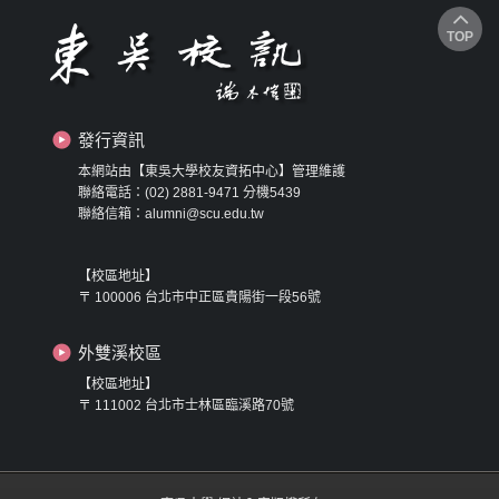
TOP
發行資訊
本網站由【東吳大學校友資拓中心】管理維護
聯絡電話：(02) 2881-9471 分機5439
聯絡信箱：alumni@scu.edu.tw
【校區地址】
〒 100006 台北市中正區貴陽街一段56號
外雙溪校區
【校區地址】
〒 111002 台北市士林區臨溪路70號