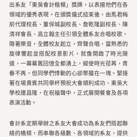
出系友「東吳會計楷模」獎牌，以表揚他們在各
領域的優秀表現。在頒獎儀式結束後，由馬君梅
前代理校長、董保城副校長、詹乾隆副校長、陳
清祥會長、高立翰主任引領全體系友合唱校歌，
隨著樂音，全體校友起立，齊聲合唱，當熟悉的
旋律響起並搭配校景影片，就像開啟了時光隧
道，一幕幕舊回憶全都湧上，縱使時光荏苒，青
春不再，但同學們悸動的心卻聚攏在一塊。緊接
著在場貴賓共同舉杯預祝大會順利成功、東吳大
學校運昌隆，在祝福聲中，正式展開餐會及各項
表演活動。
會計系定期舉辦之系友大會成功為系友們搭起聯
絡的橋樑，而串聯各級數、各領域的系友，提供