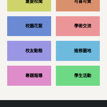
重要校聞
可喜可賀
校園花絮
學術交流
校友動態
進修園地
專題報導
學生活動