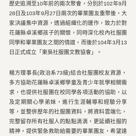
歷史追溯至10年前的兩次聚會，分別於102年9月
28日及103年9月27日兩次的畢業團友重聚後，大
家決議集中資源，透過組織化的運作，致力於對
花蓮縣卓溪鄉孩子的關懷，同時深化校內社服團
同學和畢業團友之間的情誼，而後於104年3月13
日正式成立「東吳社服團文教協會」。
楊方理事長(政治系73級)結合社服團校友資源，
多方協助花蓮縣卓溪鄉學童及青少年就學相關需
求，也提供社服團在校同學各項活動的協助，以
及定期關心學弟妹，進行生涯輔導和經驗分享
等，並整併歷年的社服團資料，將資料雲端化，
完整留存所有社服人的點點滴滴，更延續社服的
精神，提供緊急救助給需要的畢業團友，希望達