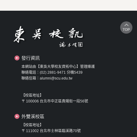
TOP
發行資訊
本網站由【東吳大學校友資拓中心】管理維護
聯絡電話：(02) 2881-9471 分機5439
聯絡信箱：alumni@scu.edu.tw
【校區地址】
〒 100006 台北市中正區貴陽街一段56號
外雙溪校區
【校區地址】
〒 111002 台北市士林區臨溪路70號