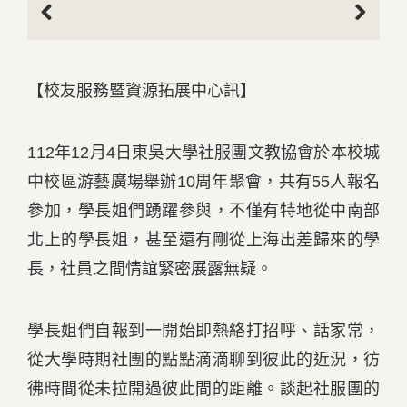
Previous
Next
【校友服務暨資源拓展中心訊】
112年12月4日東吳大學社服團文教協會於本校城
中校區游藝廣場舉辦10周年聚會，共有55人報名
參加，學長姐們踴躍參與，不僅有特地從中南部
北上的學長姐，甚至還有剛從上海出差歸來的學
長，社員之間情誼緊密展露無疑。
學長姐們自報到一開始即熱絡打招呼、話家常，
從大學時期社團的點點滴滴聊到彼此的近況，彷
彿時間從未拉開過彼此間的距離。談起社服團的