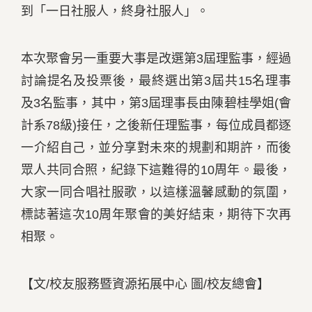
到「一日社服人，終身社服人」。
本次聚會另一重要大事是改選第3屆理監事，經過
討論提名及投票後，最終選出第3屆共15名理事
及3名監事，其中，第3屆理事長由陳碧桂學姐(會
計系78級)接任，之後新任理監事，每位成員都逐
一介紹自己，並分享對未來的規劃和期許，而後
眾人共同合照，紀錄下這難得的10周年。最後，
大家一同合唱社服歌，以這樣溫馨感動的氛圍，
標誌著這次10周年聚會的美好結束，期待下次再
相聚。
【文/校友服務暨資源拓展中心 圖/校友總會】