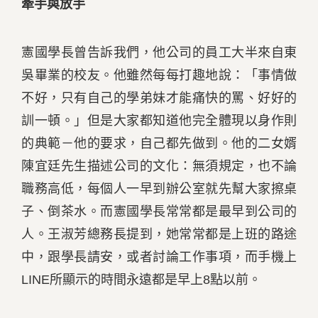
牽手與放手
憲國學長曾告訴我們，他公司的員工大半來自東
吳畢業的校友。他雖然每每打趣地說：「事情做
不好，只有自己的學弟妹才能痛快的罵、好好的
訓一頓。」但是大家都知道他完全體現以身作則
的典範－他的要求，自己都先做到。他的二女婿
陳宜廷先生描述公司的文化：無須規定，也不論
職務高低，每個人一早到辦公室就先幫大家擦桌
子、倒茶水。而憲國學長常常都是最早到公司的
人。王淑芳總務長提到，她常常都是上班的路途
中，跟學長請安，或者討論工作事項，而手機上
LINE所顯示的時間永遠都是早上8點以前。