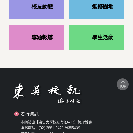
校友動態
進修園地
專題報導
學生活動
TOP
發行資訊
本網站由【東吳大學校友資拓中心】管理維護
聯絡電話：(02) 2881-9471 分機5439