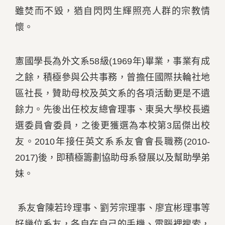
雖焚而不毀，猶自閃閃生輝照亮人群的宗教情
懷。
憲國學長為外文系58級(1969年)畢業，事業有成
之餘，積極參與公共事務，曾擔任國際扶輪社地
區社長，贊助母校及英文系的各項活動更是不遺
餘力。先後出任校友總會理事、東吳大學校長遴
選委員會委員，之後更獲選為本校第3屆傑出校
友。2010年接任英文系系友會會長職務(2010-
2017)後，即積極籌劃協助母系發展以及幫助學弟
妹。
系友會陳若玲理事、劉芳宗理事、廖宜彬理事等
好幾位系友，各自在自己的手機、電腦裡搜索，