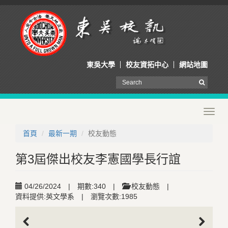
東吳大學
校友資拓中心
網站地圖
Toggl
navig
首頁
最新一期
校友動態
第3屆傑出校友李憲國學長行誼
04/26/2024
|
期數:340
|
校友動態
|
資料提供:英文學系
|
瀏覽次數:1985