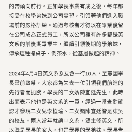
的帶頭向前行。正如學長事業有成之後，每年都
接受在校學弟妹到公司實習，引領著他們進入職
場前的嚴格訓練。通過考核者才得以在畢業後留
在公司成為正式員工，所以公司裡有許多都是英
文系的前後期畢業生，繼續引領後期的學弟妹，
傳承這種擦桌子、倒茶水，從基層做起的精神。
2024年4月4日英文系系友會一行10人，至憲國學
長靈前致祭，大家都為失去一位引領我們前進的
先行者而扼腕。學長的二女婿陳宜廷先生，此時
出面表示他也是英文系的一員，經過一番查對確
認才發現二女兒李植瑄、二女婿陳宜廷皆是東吳
的校友。兩人當年就讀中文系，雙主修英文，所
以既是學長的家人，也是學長的學弟妹。學長告