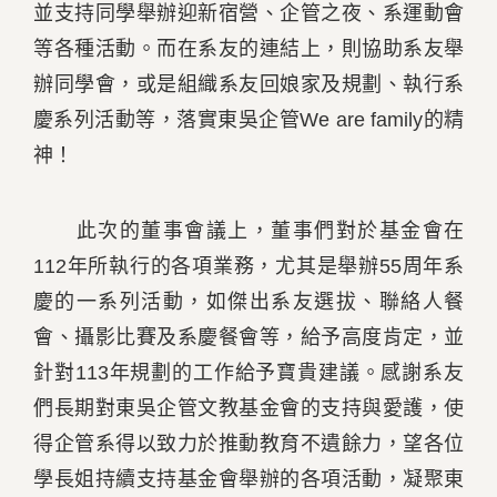
並支持同學舉辦迎新宿營、企管之夜、系運動會
等各種活動。而在系友的連結上，則協助系友舉
辦同學會，或是組織系友回娘家及規劃、執行系
慶系列活動等，落實東吳企管We are family的精
神！
此次的董事會議上，董事們對於基金會在
112年所執行的各項業務，尤其是舉辦55周年系
慶的一系列活動，如傑出系友選拔、聯絡人餐
會、攝影比賽及系慶餐會等，給予高度肯定，並
針對113年規劃的工作給予寶貴建議。感謝系友
們長期對東吳企管文教基金會的支持與愛護，使
得企管系得以致力於推動教育不遺餘力，望各位
學長姐持續支持基金會舉辦的各項活動，凝聚東