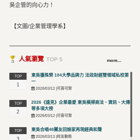
吳企管的向心力！
【文圖/企業管理學系】
人氣瀏覽
TOP 5
more...
東吳獲殊榮 104大學品牌力 法政財經雙領域私校第
TOP
一
1
2026/03/12 |可喜可賀
2026《遠見》企業最愛 東吳橫掃商法、資訊、大傳
TOP
等多項大榜
2
2026/03/12 |可喜可賀
東吳合唱48團友回娘家再現經典和聲
TOP
2026/03/13 |校友動態
3