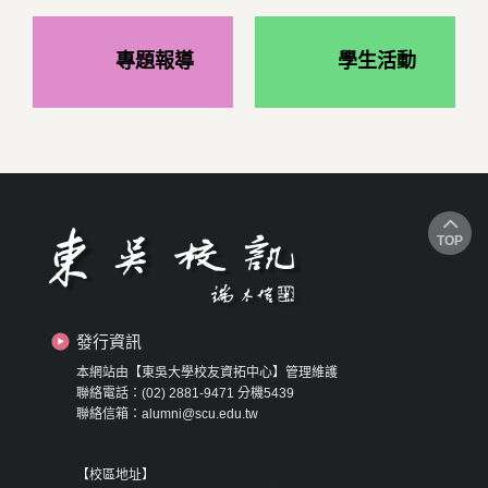
專題報導
學生活動
TOP
發行資訊
本網站由【東吳大學校友資拓中心】管理維護
聯絡電話：(02) 2881-9471 分機5439
聯絡信箱：alumni@scu.edu.tw
【校區地址】