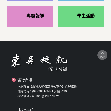
專題報導
學生活動
TOP
發行資訊
本網站由【東吳大學校友資拓中心】管理維護
聯絡電話：(02) 2881-9471 分機5439
聯絡信箱：alumni@scu.edu.tw
【校區地址】