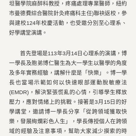
坦醫學院麻醉科教授，疼痛處理專業醫師，紐約
市曼德費綜合醫院針灸疼痛科主任)聯袂返校，參
與建校124年校慶活動，也受邀分別至心理系、
好學講堂演講。
首先登場是113年3月14日心理系的演講，博
一學長及胞弟博仁醫生為大一學生以醫學的角度
及多年實務經驗，講解什麼是「快樂」。博一學
長也當場示範如何以快速眼部運動脫敏療法
(EMDR)，解決緊張慌亂的心情，引導學生釋放
壓力，應對情緒上的挑戰。接著是3月15日的好
學講堂，邀請博一學長分享「從跨領域獲取快
樂，發展絢爛彩色人生」，學長傳授個人在跨領
域的經驗及注意事項，幫助大家減少摸索的時