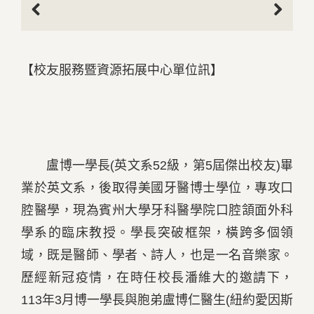
Previous
Next
【校友服務暨資源拓展中心單位訊】
盧博一學長(英文系52級，第5屆傑出校友)畢
業於英文系，後取得美國牙醫博士學位，專攻口
腔醫學，現為賓州大學牙科醫學院口腔頷面外科
學系的臨床教授。學長突破框架，橫跨多個領
域，既是醫師、學者、詩人，也是一名音樂家。
歷經新冠疫情，在時任校長潘維大的邀請下，
113年3月博一學長與胞弟盧博仁醫生(紐約愛因斯