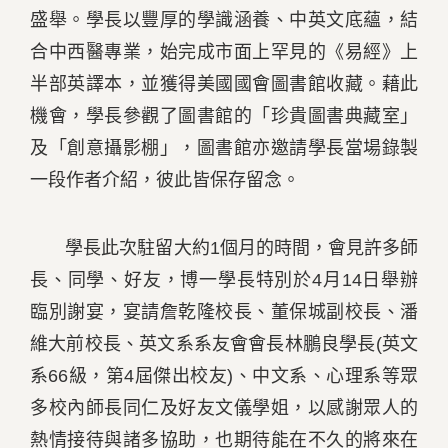
盛舉。學長以豐厚的學識涵養、中英文底蘊，結
合中西醫專業，始完成市面上罕見的《易經》上
半部英譯本，並獲得美國國會圖書館收藏。藉此
機會，學長參觀了圖書館的「珍貴圖書典藏室」
及「創意攝影棚」，圖書館亦邀請學長當場錄製
一段作者介紹，彼此皆保存留念。
學長此次駐留大約1個月的時間，會見許多師
長、同學、好友，博一學長特別於4月14日舉辦
臨別謝宴，宴請詹乾隆校長、董保城副校長、潘
維大前校長、英文系系友會會長林鵬良學長(英文
系66級，第4屆傑出校友)、中文系、心理系等眾
多校內師長同仁及好友文儀學姐，以感謝眾人的
熱情接待與諸多協助，也期待能在不久的將來在