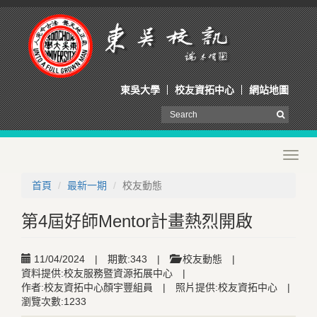
東吳大學
校友資拓中心
網站地圖
Toggl
navig
首頁
最新一期
校友動態
第4屆好師Mentor計畫熱烈開啟
11/04/2024
|
期數:343
|
校友動態
|
資料提供:校友服務暨資源拓展中心
|
作者:校友資拓中心顏宇豐組員
|
照片提供:校友資拓中心
|
瀏覽次數:1233