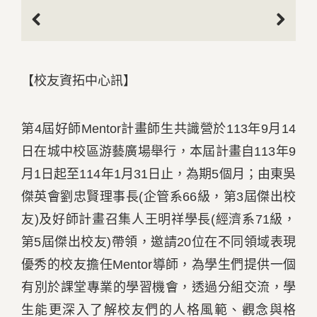
Previous
Next
【校友資拓中心訊】
第4屆好師Mentor計畫師生共識營於113年9月14
日在城中校區游藝廣場舉行，本屆計畫自113年9
月1日起至114年1月31日止，為期5個月；由東吳
傑英會劉忠賢理事長(企管系66級，第3屆傑出校
友)及好師計畫召集人王明祥學長(經濟系71級，
第5屆傑出校友)帶領，邀請20位在不同領域表現
優秀的校友擔任Mentor導師，為學生們提供一個
有別於課堂專業的學習機會，透過分組交流，學
生能更深入了解校友們的人格風範、觀念與格