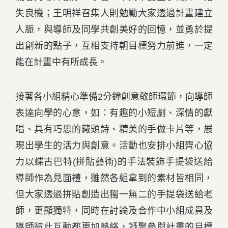
失良機；王明祥召集人則勉勵大家透過計畫建立
人脈，與導師及同學共創美好的回憶，並勇於提
出創新的點子，互相支持朝目標努力前進，一定
能在計畫中有所成長。
接著各小組精心準備2分鐘創意敬師環節，向導師
表達向學的心意，如：有趣的小短劇、深情的獻
唱、具有巧思的藏頭詩、精美的手做卡片等，展
現出學生的活力與創意。活動也安排小組齊心協
力以蝶古巴特(拼貼藝術)的手法裝飾手提袋送給
導師作為見面禮，雖然各組拿到的素材皆相同，
但大家透過拼貼創造出獨一無二的手提袋送給老
師，更顯獨特，同時在討論及合作中小組成員及
導師彼此互動都更加熱絡，凝聚參與計畫的目標