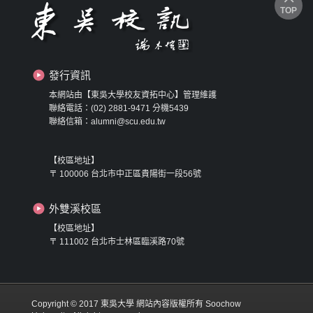
TOP
發行資訊
本網站由【東吳大學校友資拓中心】管理維護
聯絡電話：(02) 2881-9471 分機5439
聯絡信箱：alumni@scu.edu.tw
【校區地址】
〒 100006 台北市中正區貴陽街一段56號
外雙溪校區
【校區地址】
〒 111002 台北市士林區臨溪路70號
Copyright © 2017 東吳大學 網站內容版權所有 Soochow