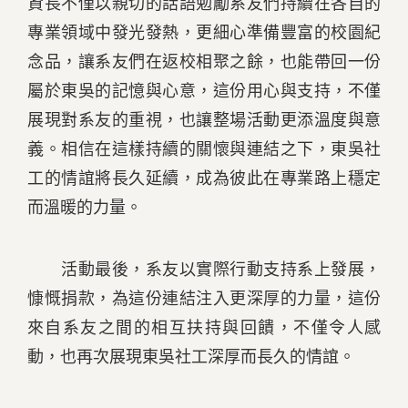
資長不僅以親切的話語勉勵系友們持續在各自的
專業領域中發光發熱，更細心準備豐富的校園紀
念品，讓系友們在返校相聚之餘，也能帶回一份
屬於東吳的記憶與心意，這份用心與支持，不僅
展現對系友的重視，也讓整場活動更添溫度與意
義。相信在這樣持續的關懷與連結之下，東吳社
工的情誼將長久延續，成為彼此在專業路上穩定
而溫暖的力量。
活動最後，系友以實際行動支持系上發展，
慷慨捐款，為這份連結注入更深厚的力量，這份
來自系友之間的相互扶持與回饋，不僅令人感
動，也再次展現東吳社工深厚而長久的情誼。