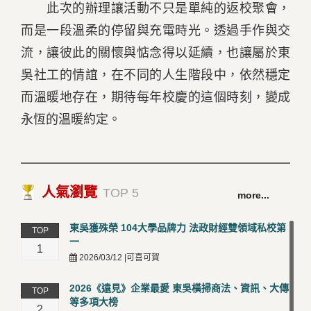
此次的辦理讓活動不只是單純的返校聚會，
而是一段溫柔的停留與充電時光。透過手作與交
流，讓彼此的關懷與惦念得以延續，也讓屬於東
吳社工的情誼，在不同的人生階段中，依然穩定
而溫暖地存在，期待每年校慶的這個時刻，變成
永恆的溫暖約定。
人氣瀏覽
TOP 5
more...
東吳獲殊榮 104大學品牌力 法政財經雙領域私校第
TOP
一
1
2026/03/12 |可喜可賀
2026《遠見》企業最愛 東吳橫掃商法、資訊、大傳
TOP
等多項大榜
2