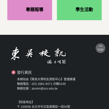
專題報導
學生活動
TOP
發行資訊
本網站由【東吳大學校友資拓中心】管理維護
聯絡電話：(02) 2881-9471 分機5439
聯絡信箱：alumni@scu.edu.tw
【校區地址】
〒 100006 台北市中正區貴陽街一段56號