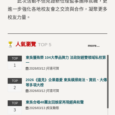
此次活動不但見證新任理監事團隊就職，更
進一步強化各地校友會之交流與合作，凝聚更多
校友力量。
人氣瀏覽
TOP 5
more...
東吳獲殊榮 104大學品牌力 法政財經雙領域私校第
TOP
一
1
2026/03/12 |可喜可賀
2026《遠見》企業最愛 東吳橫掃商法、資訊、大傳
TOP
等多項大榜
2
2026/03/12 |可喜可賀
東吳合唱48團友回娘家再現經典和聲
TOP
2026/03/13 |校友動態
3