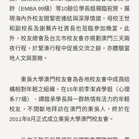
鈴（EMBA 99級）等10餘位學長姐親臨祝賀，展
現海內外校友間緊密連結與深厚情誼，母校王世
和副校長及謝蕎卉社資長也蒞臨參加晚宴。此
外，校友總會及台北市校友會亦規劃澳門三天兩
夜行程，於緊湊行程中促進交流之餘，亦體驗當
地人文與景緻。
東吳大學澳門校友會為各地校友會中成員結
構相對年輕之組織，在15年前李潔貞學姐（心理
系77級）、譚鎧承學長與一群熱情有活力的年輕
校友，不間斷地拜訪在澳門的東吳人，終於在
2011年8月正式成立東吳大學澳門校友會。