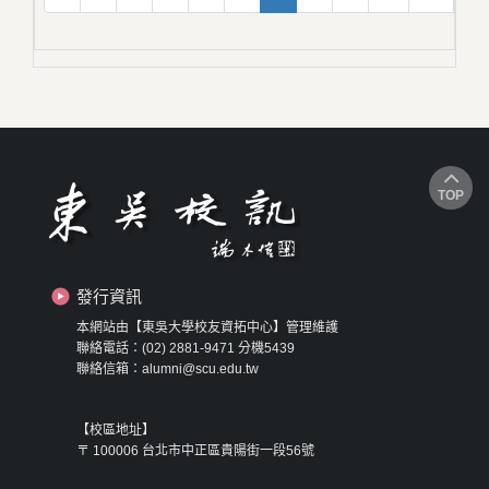
TOP
發行資訊
本網站由【東吳大學校友資拓中心】管理維護
聯絡電話：(02) 2881-9471 分機5439
聯絡信箱：alumni@scu.edu.tw
【校區地址】
〒 100006 台北市中正區貴陽街一段56號