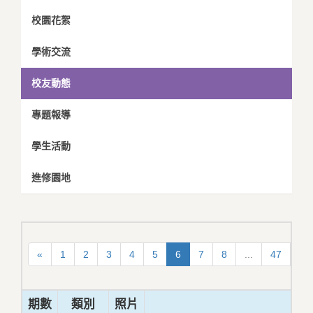
校園花絮
學術交流
校友動態
專題報導
學生活動
進修園地
«
1
2
3
4
5
6
7
8
...
47
48
期數
類別
照片