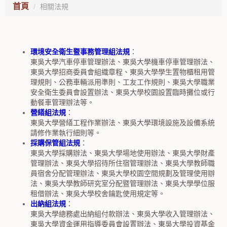
首頁
相關法規
環境安全衛生暨事務管理組法規
：
東吳大學汽車停車管理辦法、東吳大學機車停車管理辦法、
東吳大學招商委員會組織章程、東吳大學學生置物櫃租用管
理規則、公務車輛派用準則、工友工作規則、東吳大學職業
安全衛生委員會設置辦法、東吳大學校園設置臨時攤位或行
動餐車管理辦法等。
營繕組法規
：
東吳大學營繕工程作業辦法、東吳大學環境設施及設備系統
請修作業執行細則等。
採購保管組法規
：
東吳大學採購辦法、東吳大學場地使用辦法、東吳大學財產
管理辦法、東吳大學招待所住宿管理辦法、東吳大學教師職
員宿舍分配管理辦法、東吳大學校園空間規劃及管理使用辦
法、東吳大學教師研究室分配暨管理辦法、東吳大學學位服
租借辦法、東吳大學校舍鑰匙使用規定等。
出納組法規
：
東吳大學總務處出納組付款辦法、東吳大學收入管理辦法、
東吳大學資金運用指導委員會設置辦法、東吳大學投資基金