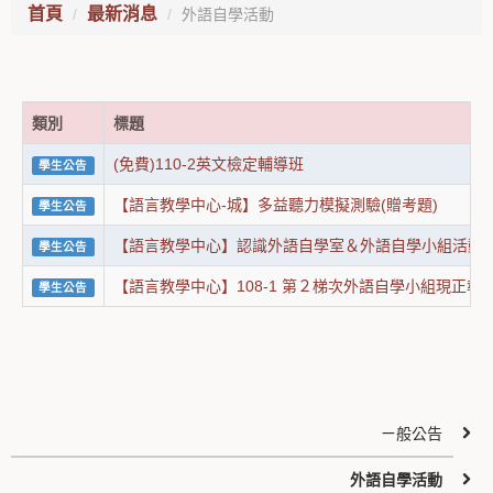
首頁
最新消息
外語自學活動
類別
標題
(免費)110-2英文檢定輔導班
學生公告
【語言教學中心-城】多益聽力模擬測驗(贈考題)
學生公告
【語言教學中心】認識外語自學室＆外語自學小組活動
學生公告
【語言教學中心】108-1 第２梯次外語自學小組現正報
學生公告
ㄧ般公告
外語自學活動