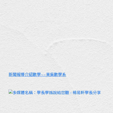
新聞報導介紹數學~~東吳數學系