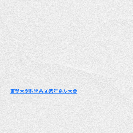
東吳大學數學系50週年系友大會