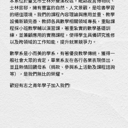
本系位於臺北市士林外雙溪校區，毗鄰故宮博物院、
士林官邸，擁有豐富的自然、人文景觀，是唸書學習
的絕佳環境。我們的課程內容理論與應用並重、教學
設備新穎完善、教師各具數學相關領域專長，重點課
程採小班教學輔以演習課，著重紮實的數學基礎訓
練，並兼顧應用的實務課程，使得學生具備研究進修
以及跨領域的工作知能，提升就業競爭力。
數學系是小而美的學系，有著優良教學傳統，獲得一
般社會大眾的肯定，畢業系友在各行各業表現傑出，
並且熱情回饋母系（捐款、參與系上活動及課程諮詢
等），是我們無比的榮耀。
歡迎有志之青年學子加入我們!