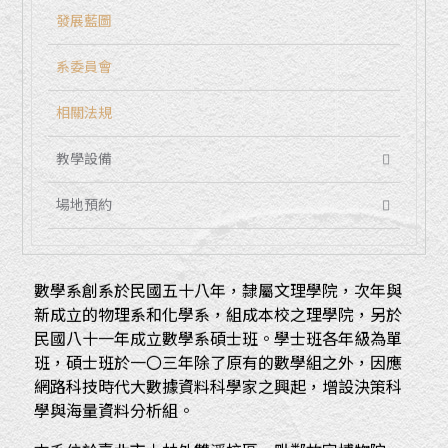
發展藍圖
系委員會
相關法規
教學設備
場地預約
數學系創系於民國五十八年，隸屬文理學院，次年與
新成立的物理系和化學系，組成本校之理學院，另於
民國八十一年成立數學系碩士班。學士班各年級為單
班，碩士班於一〇三年除了原有的數學組之外，因應
網路科技時代大數據資料科學家之興起，增設決策科
學與海量資料分析組。