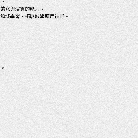
學。
、讀寫與演算的能力。
跨領域學習，拓展數學應用視野。
耀。