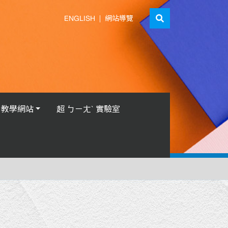
ENGLISH
|
網站導覽
教學網站
超 ㄅㄧㄤˋ 實驗室