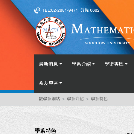
TEL:02-2881-9471
分機 6682
最新消息
學系介紹
學術專區
系友專區
數學系網站
學系介紹
學系特色
學系特色