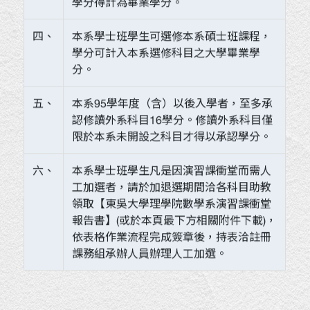
學分得計為畢業學分。
四、
本系學士班學生可選修本系碩士班課程，
學分可計入本系選修科目之大學畢業學
分。
五、
本系95學年度（含）以後入學者，至多承
認修讀外系科目16學分。修讀外系科目僅
限於本系未開設之科目才得以承認學分。
六、
本系學士班學生凡是因演習課衝堂而需人
工加選者，請於加退選期間洽各科目助教
領取【東吳大學理學院數學系演習課衝堂
報告書】(或於本頁最下方相關附件下載)，
依表格作業流程完成簽章後，持表洽註冊
課務組承辦人員辦理人工加選。