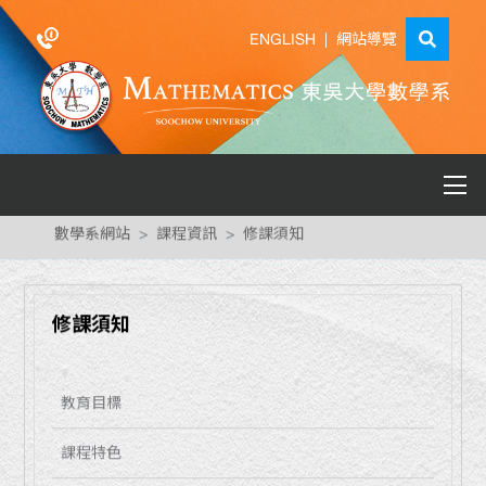
ENGLISH
|
網站導覽
數學系網站
課程資訊
修課須知
修課須知
教育目標
課程特色