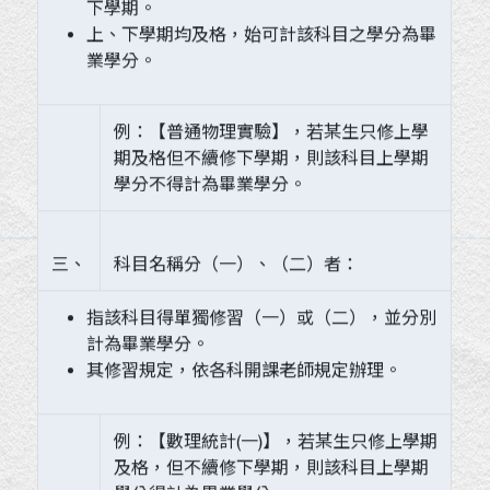
下學期。
上、下學期均及格，始可計該科目之學分為畢
業學分。
例：【普通物理實驗】，若某生只修上學
期及格但不續修下學期，則該科目上學期
學分不得計為畢業學分。
三、
科目名稱分（一）、（二）者：
指該科目得單獨修習（一）或（二），並分別
計為畢業學分。
其修習規定，依各科開課老師規定辦理。
例：【數理統計(一)】，若某生只修上學期
及格，但不續修下學期，則該科目上學期