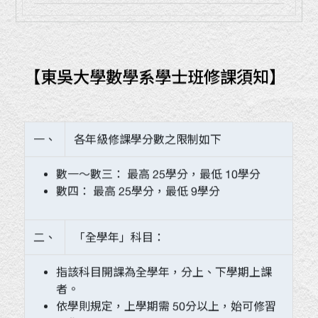
【東吳大學數學系學士班修課須知】
一、
各年級修課學分數之限制如下
數一～數三： 最高 25學分，最低 10學分
數四： 最高 25學分，最低 9學分
二、
「全學年」科目：
指該科目開課為全學年，分上、下學期上課
者。
依學則規定，上學期需 50分以上，始可修習