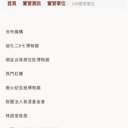
首頁
實習資訊
實習單位
109實習單位
合作機構
迪化二0七博物館
順益台灣原住民博物館
西門紅樓
樹火紀念紙博物館
財團法人新漾基金會
林語堂故居