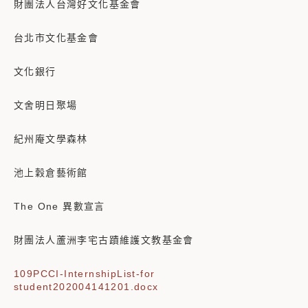
財團法人台灣好文化基金會
台北市文化基金會
文化銀行
文舍明日聚場
紀州庵文學森林
池上穀倉藝術館
The One 異數宣言
財團法人蘆洲李宅古蹟維護文教基金會
109PCCI-InternshipList-for
student202004141201.docx