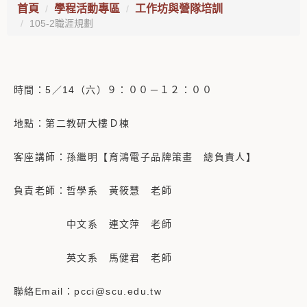
首頁
學程活動專區
工作坊與營隊培訓
105-2職涯規劃
時間：5／14（六）９：００－１２：００
地點：第二教研大樓Ｄ棟
客座講師：孫繼明【育鴻電子品牌策畫 總負責人】
負責老師：哲學系 黃筱慧 老師
中文系 連文萍 老師
英文系 馬健君 老師
聯絡Email：pcci@scu.edu.tw