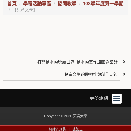
首頁
學程活動專區
協同教學
108學年度第一學期
【兒童文學】
打開繪本的瑰麗世界: 繪本的寫作語圖像設計
兒童文學的遊戲性與創作要領
更多連結
Copyright © 2026 東吳大學
網站管理員 |
陳如玉