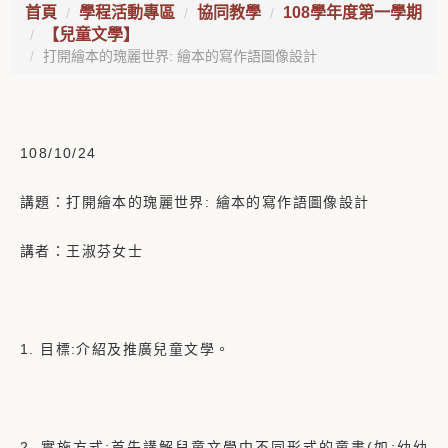
首頁
學程活動專區
協同教學
108學年度第一學期
【兒童文學】
打開繪本的瑰麗世界: 繪本的寫作語圖像設計
108/10/24
講題：打開繪本的瑰麗世界: 繪本的寫作語圖像設計
講者：王淑芬女士
1. 目標:介紹及推廣兒童文學。
2. 實施方式:首先講解兒童文學中不同形式的童書(如:幼幼