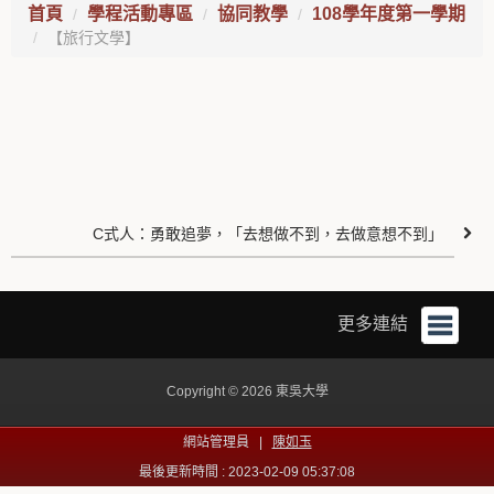
首頁
學程活動專區
協同教學
108學年度第一學期
【旅行文學】
C式人：勇敢追夢，「去想做不到，去做意想不到」
更多連結
Copyright © 2026 東吳大學
網站管理員 |
陳如玉
最後更新時間 : 2023-02-09 05:37:08