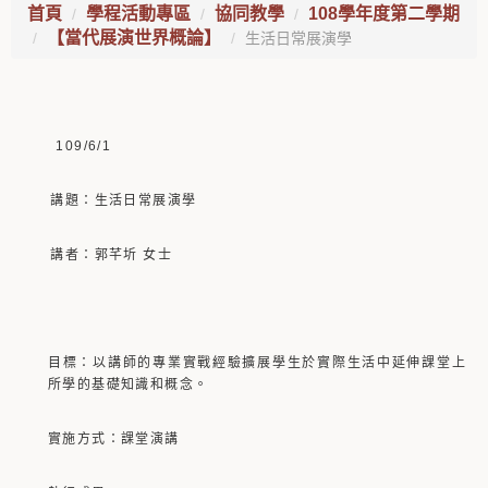
首頁
學程活動專區
協同教學
108學年度第二學期
【當代展演世界概論】
生活日常展演學
109/6/1
講題：生活日常展演學
講者：郭芊圻 女士
目標：以講師的專業實戰經驗擴展學生於實際生活中延伸課堂上
所學的基礎知識和概念。
實施方式：課堂演講