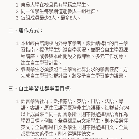
東吳大學在校且具有學籍之學生。
同一位學生每學期僅能參與一組社群。
每組成員最少3人，最多8人。
二、運作方式：
本組經由諮詢校內外專家學者，設計結構化的自主學
習指南，提供學生追蹤自學狀況，並配合自主學習課
程講座，或參與本組開設之微課程、多元工作坊等，
建立自主學習計畫。
參與學生必須按照自主學習社群要求的學習任務，方
完成自主學習社群計畫，將發予自主學習能力證書。
三、自主學習社群學習目標:
語言學習社群：泛指德語、英語、日語、法語、粵
語、客語、原住民語等臺灣非主流語種。社群若有3/4
以上成員來自同一語言系所，則不得選擇該語言作為
學習目標。例如：全員都是英文系學生，則不得選擇
英文；全員都是日文系學生，則不得選擇日文；全員
都是德文系學生，則不得選擇德文。