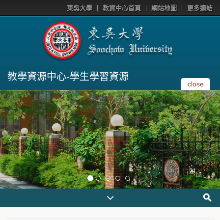
東吳大學
教資中心首頁
網站地圖
更多連結
教學資源中心-學生學習資源
close