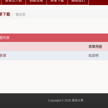
各單位介紹
相關法規
表單下載
聯絡我們
單下載
軍訓室
總覽列表
表單用途
表單
如說明
Copyright © 2026 東吳大學