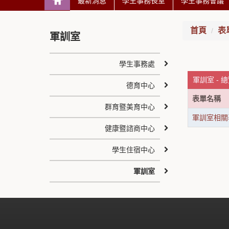
最新消息
學生事務長室
學生事務會議
首頁
表
軍訓室
學生事務處
軍訓室 - 
德育中心
表單名稱
群育暨美育中心
軍訓室相關
健康暨諮商中心
學生住宿中心
軍訓室