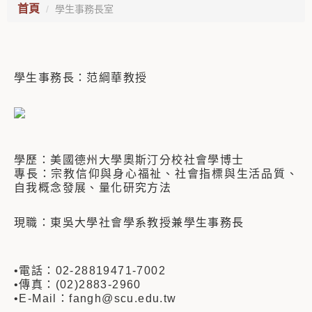
首頁
學生事務長室
學生事務長：范綱華教授
學歷：
美國德州大學奧斯汀分校社會學博士
專長：宗教信仰與身心福祉、社會指標與生活品質、
自我概念發展、量化研究方法
現職：東吳大學社會學系教授兼學生事務長
•電話：02-28819471-7002
•傳真：(02)2883-2960
•E-Mail：
fangh@scu.edu.tw