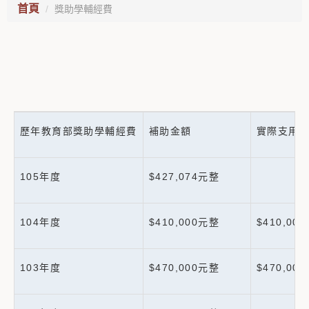
首頁
獎助學輔經費
歷年教育部獎助學輔經費
補助金額
實際支用
105年度
$427,074元整
104年度
$410,000元整
$410,00
103年度
$470,000元整
$470,00