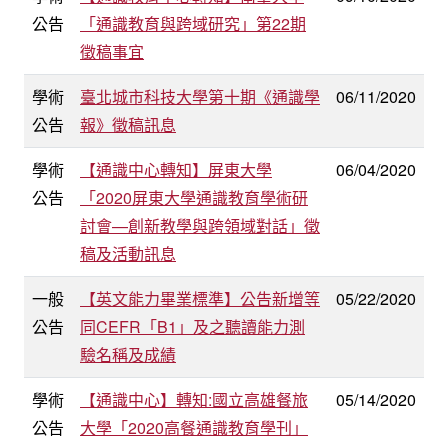
公告
「通識教育與跨域研究」第22期
徵稿事宜
學術
臺北城市科技大學第十期《通識學
06/11/2020
公告
報》徵稿訊息
學術
【通識中心轉知】屏東大學
06/04/2020
公告
「2020屏東大學通識教育學術研
討會—創新教學與跨領域對話」徵
稿及活動訊息
一般
【英文能力畢業標準】公告新增等
05/22/2020
公告
同CEFR「B1」及之聽讀能力測
驗名稱及成績
學術
【通識中心】轉知:國立高雄餐旅
05/14/2020
公告
大學「2020高餐通識教育學刊」