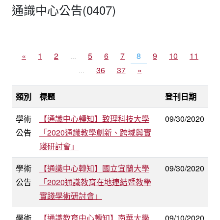
通識中心公告(0407)
«
1
2
...
5
6
7
8
9
10
11
...
36
37
»
類別
標題
登刊日期
學術
【通識中心轉知】致理科技大學
09/30/2020
公告
「2020通識教學創新、跨域與實
踐研討會」
學術
【通識中心轉知】國立宜蘭大學
09/30/2020
公告
「2020通識教育在地連結暨教學
實踐學術研討會」
學術
【通識教育中心轉知】南華大學
09/10/2020