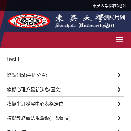
東吳大學
|
網站地圖
測試用網
站01.
test1
節點測試(另開分頁)
模擬心理系最新消息(圖文)
模擬生涯發展中心表格定位
模擬教務處法規彙編(一般圖文)