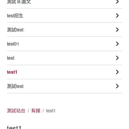
測試 B.圖文
test招生
測試test
test01
test
test1
測試test
測試站台
有線
test1
test1