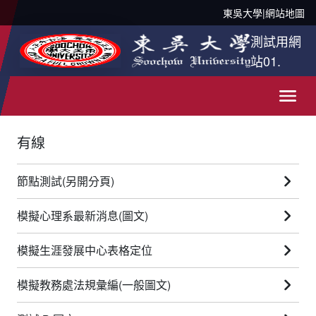
東吳大學
|
網站地圖
測試用網
站01.
有線
節點測試(另開分頁)
模擬心理系最新消息(圖文)
模擬生涯發展中心表格定位
模擬教務處法規彙編(一般圖文)