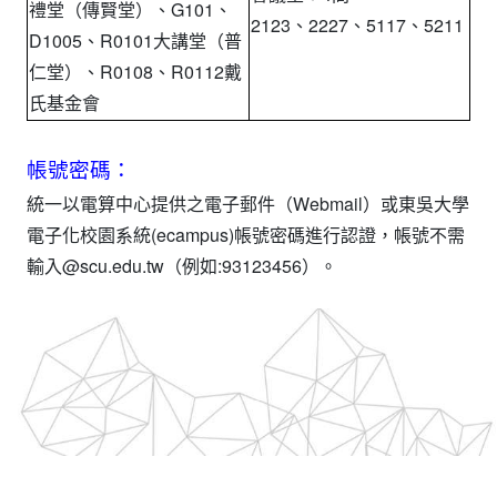
禮堂（傳賢堂）、G101、
2123、2227、5117、5211
D1005、R0101大講堂（普
仁堂）、R0108、R0112戴
氏基金會
帳號密碼：
統一以電算中心提供之電子郵件（Webmail）或東吳大學
電子化校園系統(ecampus)帳號密碼進行認證，帳號不需
輸入@scu.edu.tw（例如:93123456）。