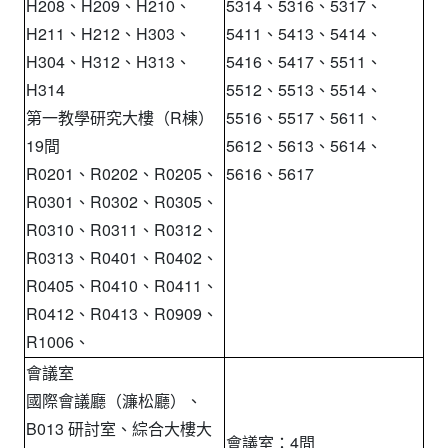
H208、H209、H210、
5314、5316、5317、
H211、H212、H303、
5411、5413、5414、
H304、H312、H313、
5416、5417、5511、
H314
5512、5513、5514、
第一教學研究大樓（R棟）
5516、5517、5611、
19間
5612、5613、5614、
R0201、R0202、R0205、
5616、5617
R0301、R0302、R0305、
R0310、R0311、R0312、
R0313、R0401、R0402、
R0405、R0410、R0411、
R0412、R0413、R0909、
R1006、
會議室
國際會議廳（濂松廳）、
B013 研討室、綜合大樓大
會議室：4間