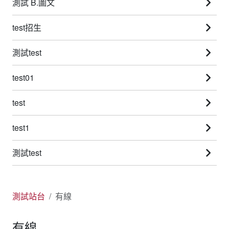
測試 B.圖文
test招生
測試test
test01
test
test1
測試test
測試站台
有線
有線