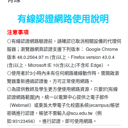
有線認證網路使用說明
注意事項
◎有線認證網路驗證前，請確認已取消相關設備的代理伺
服器；瀏覽器網頁認證支援下列版本： Google Chrome
版本 48.0.2564.97 m (含)以上、Firefox version 43.0.4
(含)以上、Microsoft IE 10(含)以上(不含IE Edge）。
◎使用者於3小時內未有任何網路連線動作時，需開啟瀏
覽器重新通過認證後，方可正常使用網路。
◎為提供教師及學生更方便使用網路資源，只要於[有線
認證網路範圍]內，統一以電算中心提供之電子郵件
（Webmail）或東吳大學電子化校園系統(ecampus)帳號
密碼進行認證，帳號不需輸入@scu.edu.tw（例
如:93123456）。進行認證，即可使用網路。