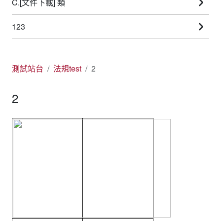
C.[文件下載] 類
123
測試站台
法規test
2
2