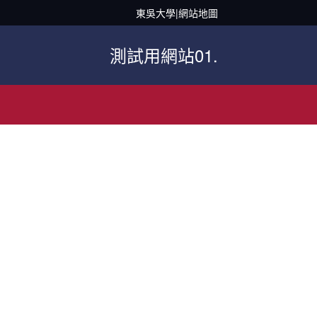
東吳大學
|
網站地圖
測試用網站01.