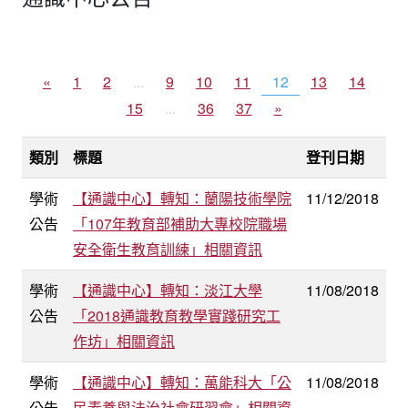
«
1
2
...
9
10
11
12
13
14
15
...
36
37
»
類別
標題
登刊日期
學術
【通識中心】轉知：蘭陽技術學院
11/12/2018
公告
「107年教育部補助大專校院職場
安全衛生教育訓練」相關資訊
學術
【通識中心】轉知：淡江大學
11/08/2018
公告
「2018通識教育教學實踐研究工
作坊」相關資訊
學術
【通識中心】轉知：萬能科大「公
11/08/2018
公告
民素養與法治社會研習會」相關資