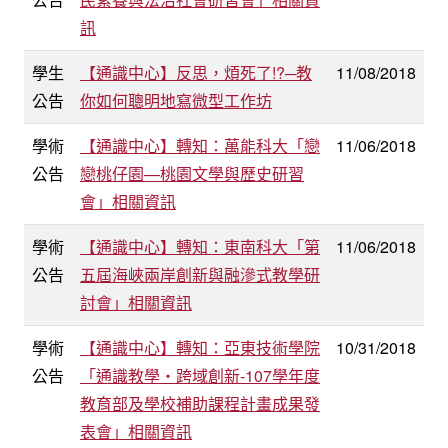
訊
學生
【通識中心】反思，煩死了!?─教
11/08/2018
公告
你如何聰明地寫微型工作坊
學術
【通識中心】轉知：萬能科大「戀
11/06/2018
公告
戀桃仔園—桃園文學與歷史研習
會」相關資訊
學術
【通識中心】轉知：東南科大「第
11/06/2018
公告
五屆海峽兩岸創新與融滲式教學研
討會」相關資訊
學術
【通識中心】轉知：亞東技術學院
10/31/2018
公告
「通識教學‧跨域創新-107學年度
教育部及學校補助課程計畫成果發
表會」相關資訊