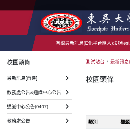
有線
最新訊息(E化平台匯入)
法規test
校園頭條
測試站台
最新訊息
校園頭條
最新訊息[自建]
教務處公告&通識中心公告
通識中心公告(0407)
教務處公告
類別
標題