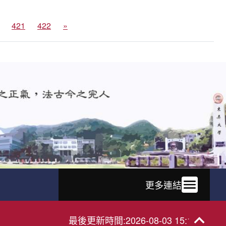
421
422
»
更多連結
最後更新時間
:
2026-08-03 15:18:33