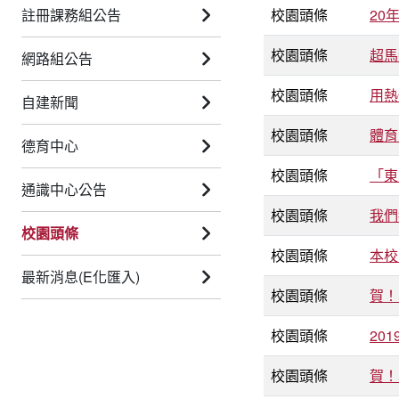
註冊課務組公告
校園頭條
20
校園頭條
超馬
網路組公告
校園頭條
用熱
自建新聞
校園頭條
體育
德育中心
校園頭條
「東
通識中心公告
校園頭條
我們
校園頭條
校園頭條
本校
最新消息(E化匯入)
校園頭條
賀！
校園頭條
20
校園頭條
賀！