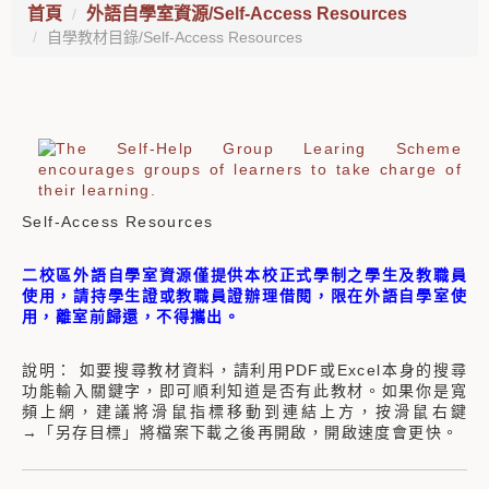
首頁
外語自學室資源/Self-Access Resources
自學教材目錄/Self-Access Resources
Self-Access Resources
二校區外語自學室資源僅提供本校正式學制之學生及教職員
使用，請持學生證或教職員證辦理借閱，限在外語自學室使
用，離室前歸還，不得攜出。
說明： 如要搜尋教材資料，請利用PDF或Excel本身的搜尋
功能輸入關鍵字，即可順利知道是否有此教材。如果你是寬
頻上網，建議將滑鼠指標移動到連結上方，按滑鼠右鍵
→「另存目標」將檔案下載之後再開啟，開啟速度會更快。