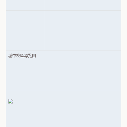
城中校區導覽圖