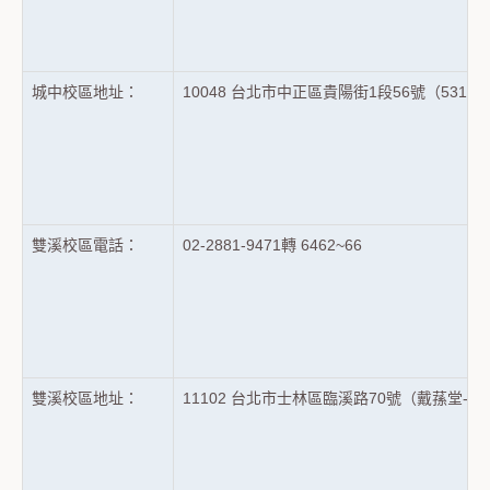
城中校區地址：
10048 台北市中正區貴陽街1段56號（531
雙溪校區電話：
02-2881-9471轉 6462~66
雙溪校區地址：
11102 台北市士林區臨溪路70號（戴蓀堂-