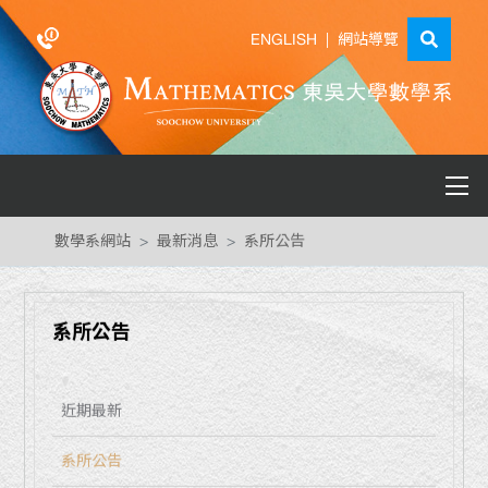
ENGLISH
|
網站導覽
數學系網站
最新消息
系所公告
系所公告
近期最新
系所公告