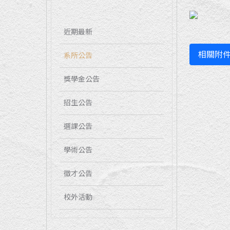
近期最新
相關附
系所公告
獎學金公告
招生公告
選課公告
學術公告
徵才公告
校外活動