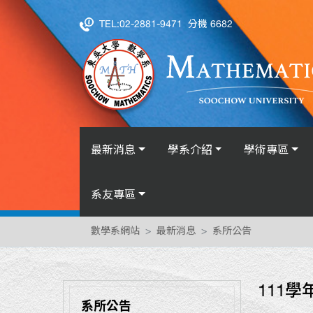
TEL:02-2881-9471
分機 6682
最新消息
學系介紹
學術專區
系友專區
數學系網站
最新消息
系所公告
111
系所公告