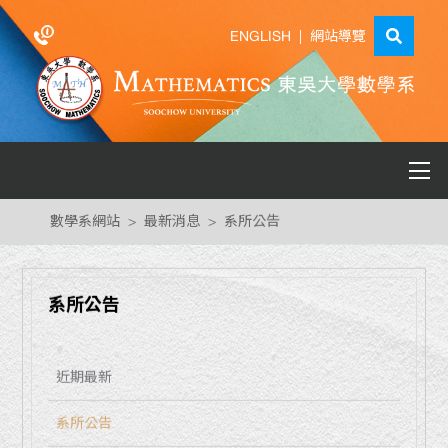
ENGLISH
|
網站導覽
數學系網站
最新消息
系所公告
系所公告
近期最新
系所公告