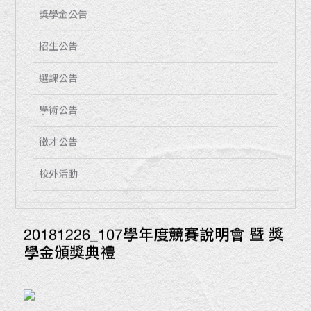
獎學金公告
招生公告
選課公告
學術公告
徵才公告
校外活動
20181226_107學年度競賽說明會 暨 獎
學金頒獎典禮