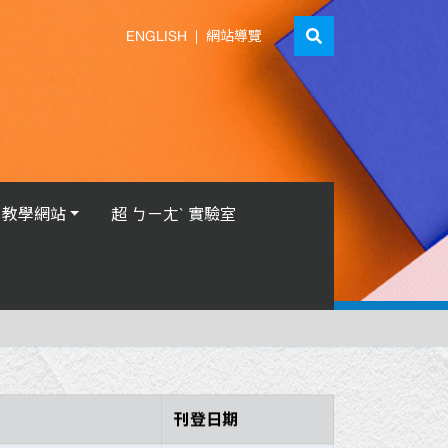
ENGLISH
|
網站導覽
教學網站
超 ㄅㄧㄤˋ 實驗室
刊登日期