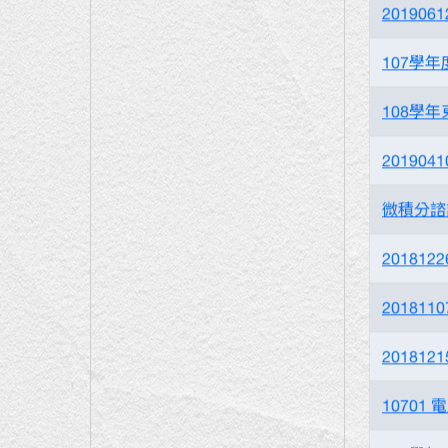
20190
107學年
108學
20190
微積分諮
20181
20181
20181
10701