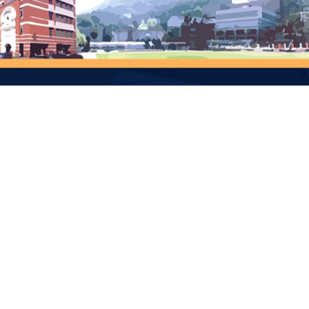
dministration Time
Contact Us
期間上班時間：
111002
一至週五 08:10-17:00
台北市士林區臨溪路70號 第一
暑假上班時間：
學系信箱：math@scu.edu.t
一至週四 08:10-16:00
聯絡電話：(02)2881-9471 
傳真號碼：(02)2881-1526
休時間：
:00-13:00