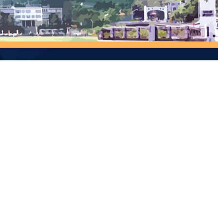
教學研究大樓 R0712
w
分機：6682