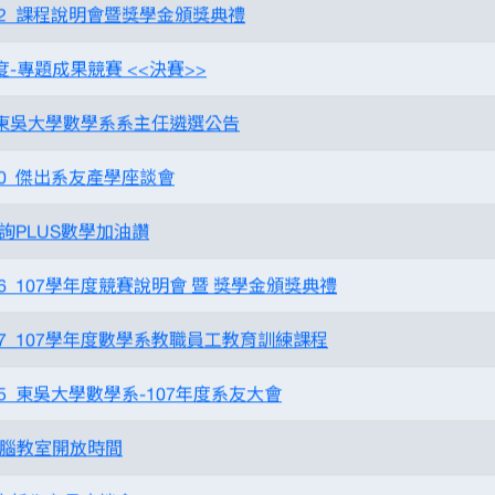
612_課程說明會暨獎學金頒獎典禮
度-專題成果競賽 <<決賽>>
年東吳大學數學系系主任遴選公告
410_傑出系友產學座談會
詢PLUS數學加油讚
226_107學年度競賽說明會 暨 獎學金頒獎典禮
107_107學年度數學系教職員工教育訓練課程
215_東吳大學數學系-107年度系友大會
 電腦教室開放時間