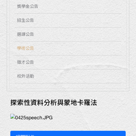
獎學金公告
招生公告
選課公告
學術公告
徵才公告
校外活動
探索性資料分析與蒙地卡羅法