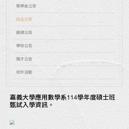
獎學金公告
招生公告
選課公告
學術公告
徵才公告
校外活動
嘉義大學應用數學系114學年度碩士班
甄試入學資訊。