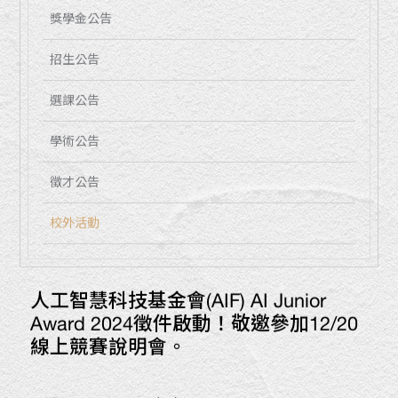
獎學金公告
招生公告
選課公告
學術公告
徵才公告
校外活動
人工智慧科技基金會(AIF) AI Junior
Award 2024徵件啟動！敬邀參加12/20
線上競賽說明會。