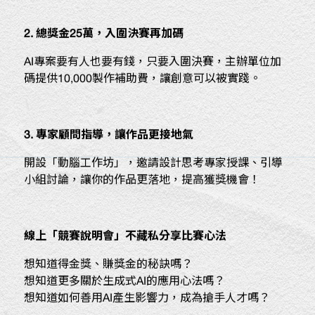
2.
總獎金
25
萬，入圍決賽再加碼
AI專案要有人也要有錢，只要入圍決賽，主辦單位加
碼提供10,000製作補助費，讓創意可以被實踐。
3.
專家顧問指導，讓作品更接地氣
開設「動腦工作坊」，邀請設計思考專家授課、引導
小組討論，讓你的作品更落地，提高獲獎機會！
線上「競賽說明會」不藏私分享比賽心法
想知道得金獎、賺獎金的秘訣嗎？
想知道更多關於生成式AI的應用心法嗎？
想知道如何善用AI產生影響力，成為搶手人才嗎？