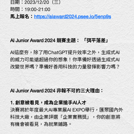
日期：2023/12/20（三）
時間：19:00-21:00
馬上報名：
https://aiaward2024.psee.io/5enp9s
AI Junior Award 2024
競賽主題：
「弭平落差」
AI這麼夯，除了用ChatGPT提升效率之外，生成式AI
的威力可能遠超過你的想象！你準備好透過生成式AI
改變世界嗎？準備好善用科技的力量發揮影響力嗎？
AI Junior Award 2024
非報不可的三大理由：
1.
創意被看見，成為企業搶手
AI
人才
決賽將於年度最大AI專業展AI EXPO舉行，匯聚國內外
科技大廠，由企業評選「企業實務獎」，你的創意將
有機會被看見，為就業鋪路。