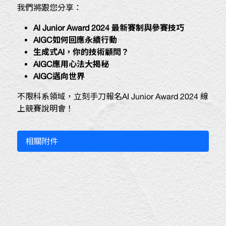
我們將跟您分享：
AI Junior Award 2024
最新賽制與參賽技巧
AIGC
如何回應永續行動
生成式
AI
，你的技術顧問？
AIGC
應用心法大揭秘
AIGC
邁向世界
不限科系領域，立刻手刀報名AI Junior Award 2024 線
上競賽說明會！
相關附件