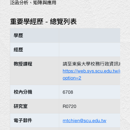
泛函分析、矩陣與應用
重要學經歷 - 總覽列表
學歷
經歷
教授課程
請至東吳大學校務行政資訊系統
https://web.sys.scu.edu.tw/clas
option=2
校內分機
6708
研究室
R0720
電子郵件
mtchien@scu.edu.tw