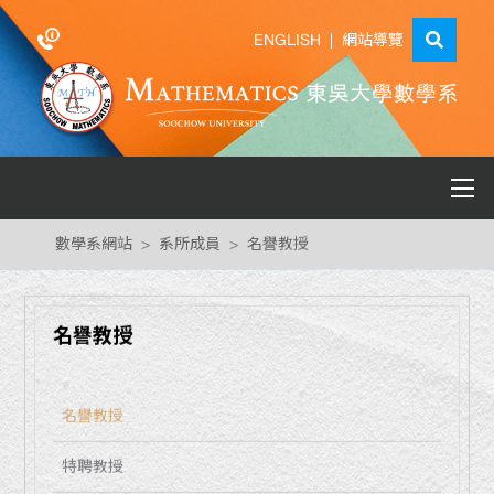
ENGLISH
|
網站導覽
數學系網站
系所成員
名譽教授
名譽教授
名譽教授
特聘教授