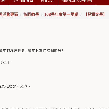
訊息
學程活動專區
實習資訊
相關法規與表格下載
程活動專區
協同教學
108學年度第一學期
【兒童文學】
繪本的瑰麗世界: 繪本的寫作語圖像設計
芬女士
介紹及推廣兒童文學。