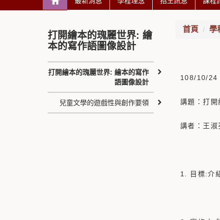
最新消息
學程理念
招生訊息
課程
首頁
學
打開繪本的瑰麗世界: 繪
本的寫作語圖像設計
打開繪本的瑰麗世界: 繪本的寫作
108/10/24
語圖像設計
講題：打開
兒童文學的遊戲性與創作要領
講者：王淑
1. 目標: