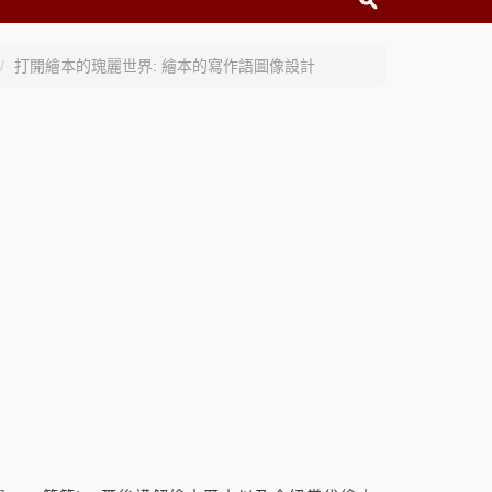
打開繪本的瑰麗世界: 繪本的寫作語圖像設計