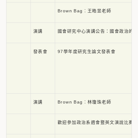
Brown Bag︰王晧昱老師
演講
國會研究中心演講公告：國會政治的
發表會
97學年度研究生論文發表會
演講
Brown Bag︰林瓊珠老師
歡迎參加政治系週會暨英文演說比賽