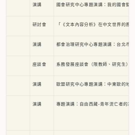
演講
國會研究中心專題演講：我的國會監
研討會
「《文本內容分析》在中文世界的應
演講
都會治理研究中心專題演講：台北市
座談會
系務發展座談會（限教師、研究生）
演講
歐盟研究中心專題演講：中東歐的地
演講
專題演講：自由西藏-青年流亡者的凝