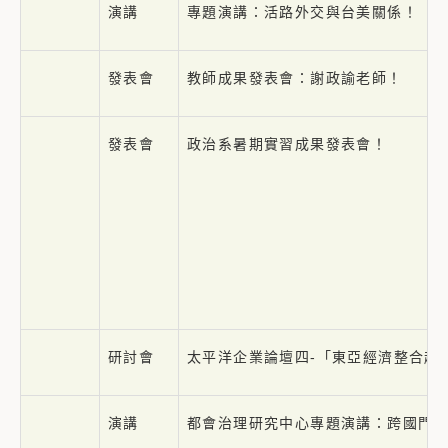
演講
專題演講：活路外交與台美關係！
發表會
教師成果發表會：謝政諭老師！
發表會
政治系暑期實習成果發表會！
研討會
太平洋企業論壇四-「東亞經濟整合趨
演講
都會治理研究中心專題演講：跨國門