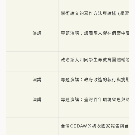
學術論文的寫作方法與論述 (學習護
演講
專題演講：讓國際人權在個案中實
政治系大四同學生命教育團體輔導
演講
專題演講：政府改造的執行與挑戰
演講
專題演講：臺灣百年環境省思與環
台灣CEDAW的初次國家報告與台