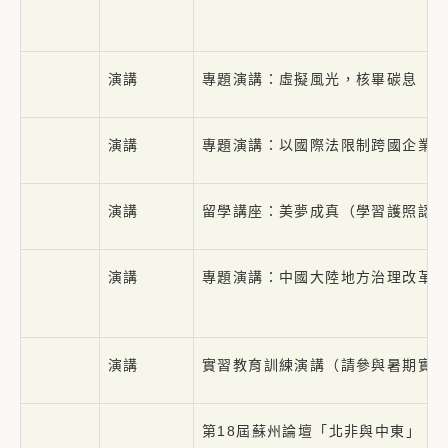
演講
專題演講：虛擬風光，核畢碳息（
演講
專題演講：以國際法限制跨國企業
演講
留學講座：美夢成真（學習護照認
演講
專題演講：中國大陸地方治理改革
演講
實習教育訓練演講（請參與暑期實
第18屆蘇州論壇「北非與中東」（