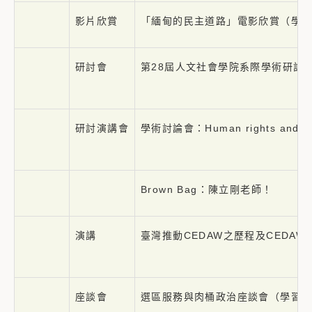
影片欣賞
「緬甸的民主道路」電影欣賞（學
研討會
第28屆人文社會學院系際學術研討
研討演講會
學術討論會：Human rights and nati
Brown Bag：陳立剛老師！
演講
臺灣推動CEDAW之歷程及CEDA
座談會
選區服務與肉桶政治座談會（學習