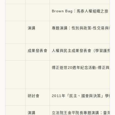
Brown Bag：馬泰人權組織之旅
演講
專題演講：性別與政策-性交易與從
成果發表會
人權與民主成果發表會（學習護照
傅正逝世20週年紀念活動-傅正與
研討會
2011年「民主、國會與決策」學術
演講
立法院王金平院長專題演講：臺灣