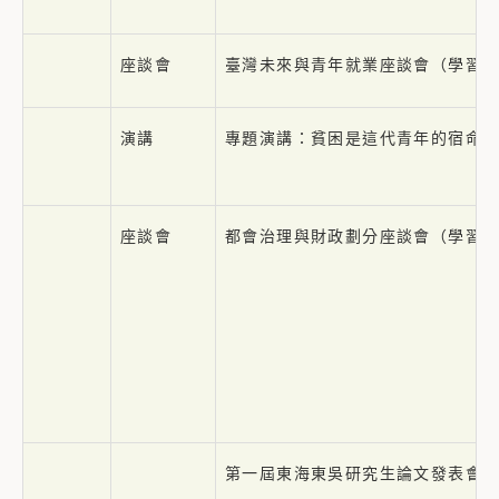
座談會
臺灣未來與青年就業座談會（學習
演講
專題演講：貧困是這代青年的宿命
座談會
都會治理與財政劃分座談會（學習
第一屆東海東吳研究生論文發表會