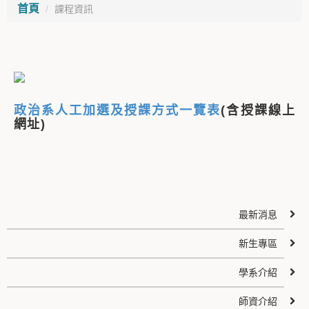
首頁
課程資訊
政治系人工加選及授課方式一覽表
(含授課線上
網址)
最新消息
新生專區
學系介紹
師資介紹