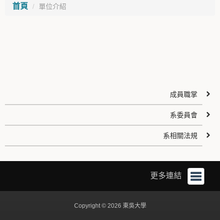
首頁
單位介紹
成員職掌
系委員會
系相關法規
更多連結
Copyright © 2026 東吳大學