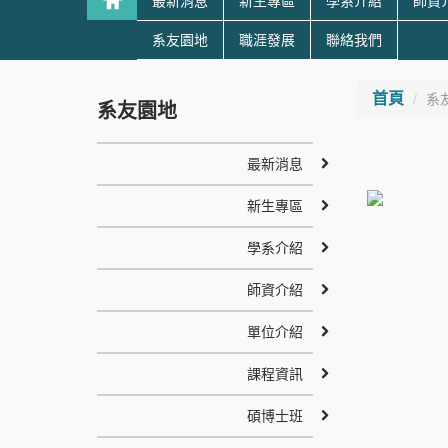
最新消息
新生專區
學系介紹
師資
系友園地
職涯發展
聯絡我們
首頁
系
系友園地
最新消息
新生專區
學系介紹
師資介紹
單位介紹
課程資訊
碩博士班