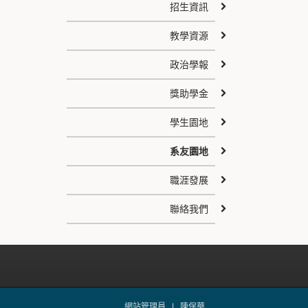
招生資訊
教學資源
政治學報
獎助學金
學生園地
系友園地
職涯發展
聯絡我們
網站管理員 |
陳保華